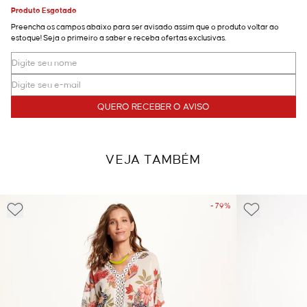
Produto Esgotado
Preencha os campos abaixo para ser avisado assim que o produto voltar ao
estoque! Seja o primeiro a saber e receba ofertas exclusivas.
QUERO RECEBER O AVISO
VEJA TAMBÉM
- 79%