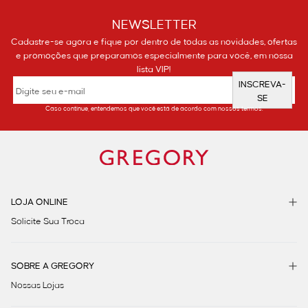
NEWSLETTER
Cadastre-se agora e fique por dentro de todas as novidades, ofertas
e promoções que preparamos especialmente para você, em nossa
lista VIP!
INSCREVA-
SE
Caso continue, entendemos que você está de acordo com nossos termos.
LOJA ONLINE
Solicite Sua Troca
SOBRE A GREGORY
Nossas Lojas