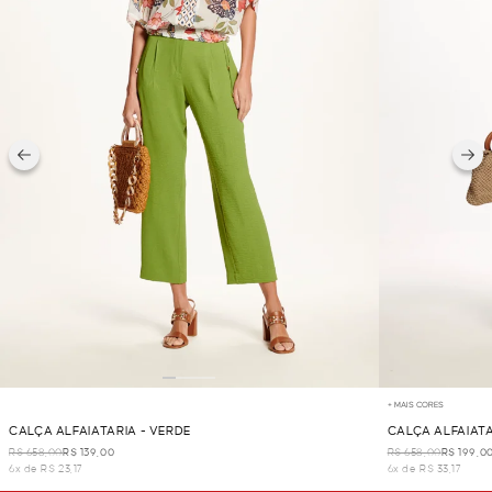
+ MAIS CORES
CALÇA ALFAIATARIA - VERDE
CALÇA ALFAIATA
R$ 658,00
R$ 139,00
R$ 658,00
R$ 199,0
6x de R$ 23,17
6x de R$ 33,17