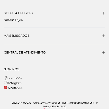
SOBRE A GREGORY
Nossas Lojas
MAIS BUSCADOS
CENTRAL DE ATENDIMENTO
SIGA-NOS
Facebook
Instagram
WhatsApp
GREGORY MODAS - CNPJ 52.978.897.0001-26 - Rua Henrique Schaumann, 566 - 1º
Andar, CEP: 05413-010