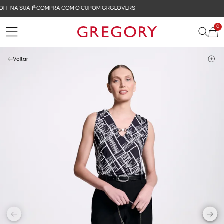
FRETE GRÁTIS NAS COMPRAS ACIMA DE R$ 899
0
Voltar