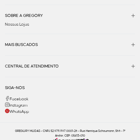
SOBRE A GREGORY
Nossas Lojas
MAIS BUSCADOS
CENTRAL DE ATENDIMENTO
SIGA-NOS
Facebook
Instagram
WhatsApp
GREGORY MODAS - CNPJ 52.978.897.0001-26 - Rua Henrique Schaumann, 566 - 1º
Andar, CEP: 05413-010