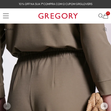
FRETE GRÁTIS NAS COMPRAS ACIMA DE R$ 899
0
Voltar