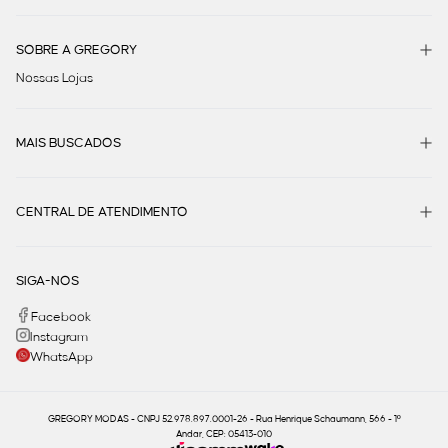
SOBRE A GREGORY
Nossas Lojas
MAIS BUSCADOS
CENTRAL DE ATENDIMENTO
SIGA-NOS
Facebook
Instagram
WhatsApp
GREGORY MODAS - CNPJ 52.978.897.0001-26 - Rua Henrique Schaumann, 566 - 1º
Andar, CEP: 05413-010