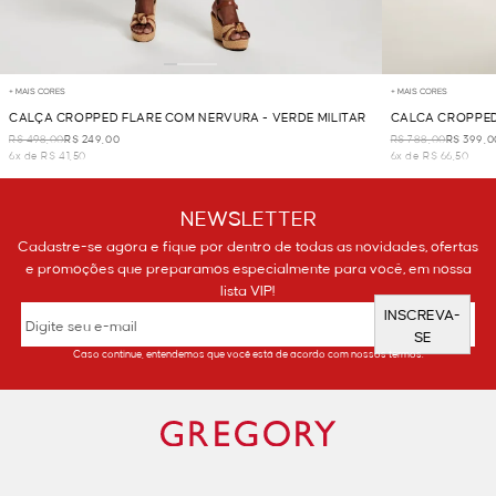
+ MAIS CORES
+ MAIS CORES
CALÇA CROPPED FLARE COM NERVURA - VERDE MILITAR
CALCA CROPPED
R$ 498,00
R$ 249,00
R$ 788,00
R$ 399,0
6x de R$ 41,50
6x de R$ 66,50
NEWSLETTER
Cadastre-se agora e fique por dentro de todas as novidades, ofertas
e promoções que preparamos especialmente para você, em nossa
lista VIP!
INSCREVA-
SE
Caso continue, entendemos que você está de acordo com nossos termos.