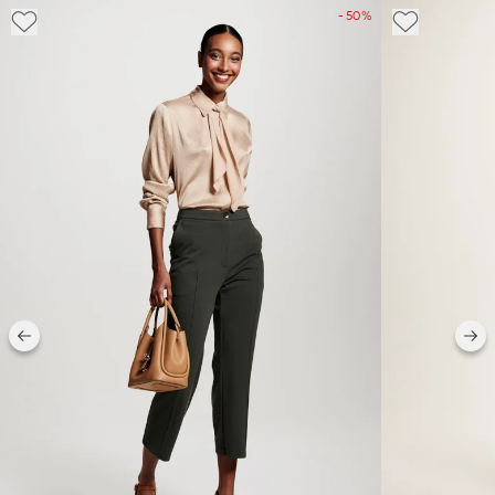
- 50%