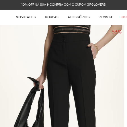
 1ª COMPRA COM O CUPOM GRGLOVERS
NOVIDADES
ROUPAS
ACESSÓRIOS
REVISTA
OU
- 53%