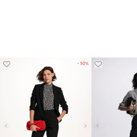
- 50%