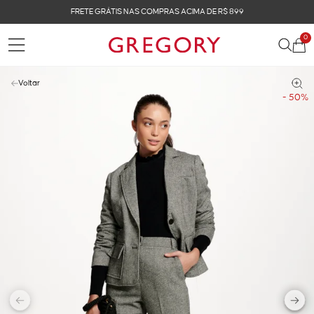
FRETE GRÁTIS NAS COMPRAS ACIMA DE R$ 899
0
Voltar
- 50%