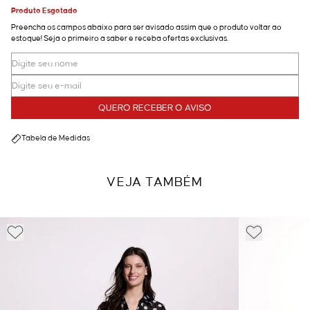
Produto Esgotado
Preencha os campos abaixo para ser avisado assim que o produto voltar ao
estoque! Seja o primeiro a saber e receba ofertas exclusivas.
QUERO RECEBER O AVISO
Tabela de Medidas
VEJA TAMBÉM