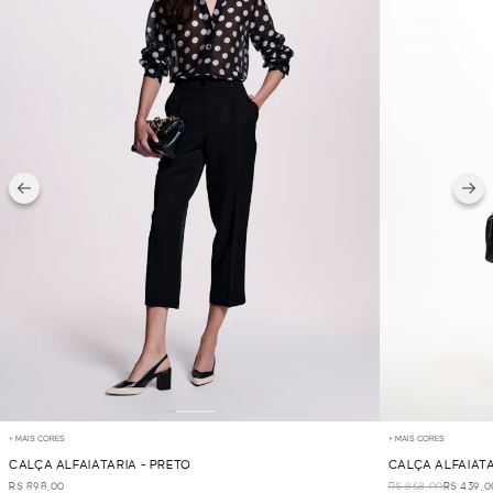
+ MAIS CORES
+ MAIS CORES
CALÇA ALFAIATARIA - PRETO
CALÇA ALFAIATA
R$ 898,00
R$ 868,00
R$ 439,0