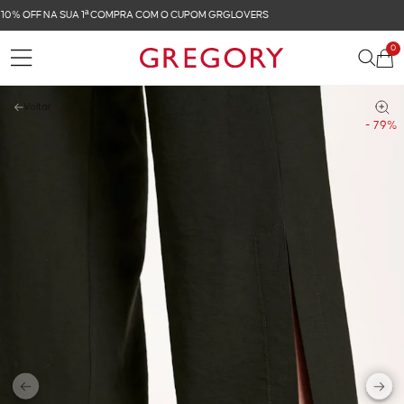
FRETE GRÁTIS NAS COMPRAS ACIMA DE R$ 899
0
Voltar
- 79%