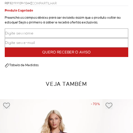
REF.52.01.0029-024
COMPARTILHAR
Produto Esgotado
Preencha os campos abaixo para ser avisado assim que o produto voltar ao
estoque! Seja o primeiro a saber e receba ofertas exclusivas.
QUERO RECEBER O AVISO
Tabela de Medidas
VEJA TAMBÉM
- 70%