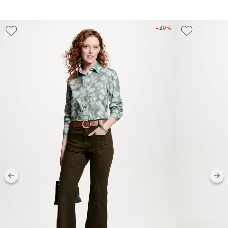
- 49%