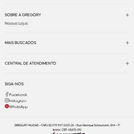
SOBRE A GREGORY
Nossas Lojas
MAIS BUSCADOS
CENTRAL DE ATENDIMENTO
SIGA-NOS
Facebook
Instagram
WhatsApp
GREGORY MODAS - CNPJ 52.978.897.0001-26 - Rua Henrique Schaumann, 566 - 1º
Andar, CEP: 05413-010