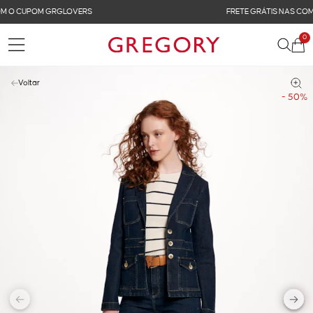
FRETE GRÁTIS NAS COMPRAS ACIMA DE R$ 899
0
Voltar
- 50%