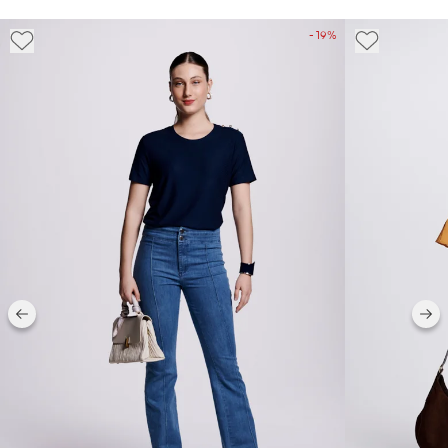
- 19%