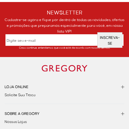
NEWSLETTER
Cadastre-se agora e fique por dentro de todas as novidades, ofertas
e promoções que preparamos especialmente para você, em nossa
lista VIP!
INSCREVA-
SE
Caso continue, entendemos que você está de acordo com nossos termos.
LOJA ONLINE
Solicite Sua Troca
SOBRE A GREGORY
Nossas Lojas