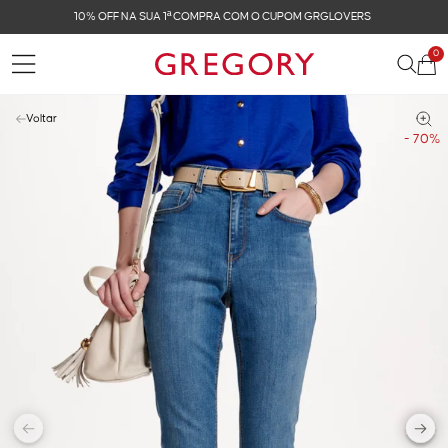
FRETE GRÁTIS NAS COMPRAS ACIMA DE R$ 899
0
Voltar
- 70%