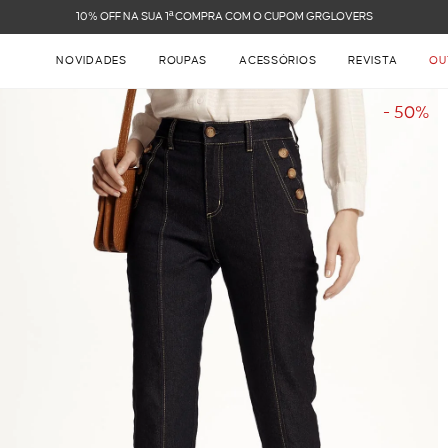
FRETE GRÁTIS NAS COMPRAS ACIMA DE R$ 899
NOVIDADES
ROUPAS
ACESSÓRIOS
REVISTA
OU
- 50%