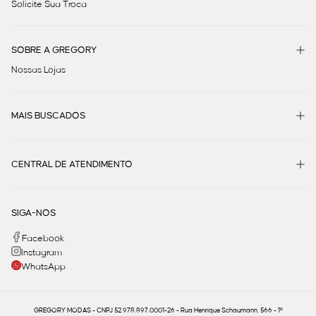
Solicite Sua Troca
SOBRE A GREGORY
Nossas Lojas
MAIS BUSCADOS
CENTRAL DE ATENDIMENTO
SIGA-NOS
Facebook
Instagram
WhatsApp
GREGORY MODAS - CNPJ 52.978.897.0001-26 - Rua Henrique Schaumann, 566 - 1º