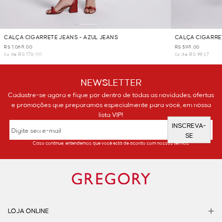
CALÇA CIGARRETE JEANS - AZUL JEANS
CALÇA CIGARRET
R$ 1.068,00
R$ 598,00
6x de R$ 178,00
6x de R$ 99,67
NEWSLETTER
Cadastre-se agora e fique por dentro de todas as novidades, ofertas
e promoções que preparamos especialmente para você, em nossa
lista VIP!
INSCREVA-
SE
Caso continue, entendemos que você está de acordo com nossos termos.
LOJA ONLINE