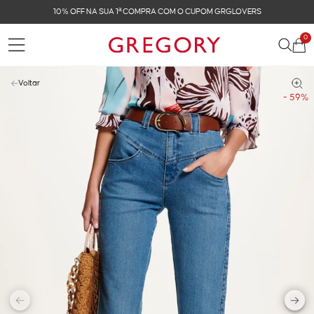
10% OFF NA SUA 1ª COMPRA COM O CUPOM GRGLOVERS
0
Voltar
- 59%