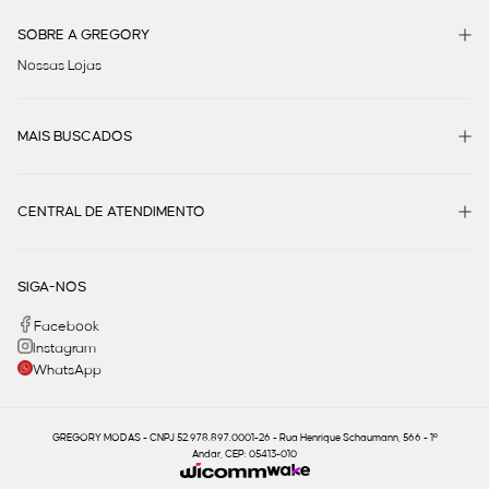
SOBRE A GREGORY
Nossas Lojas
MAIS BUSCADOS
CENTRAL DE ATENDIMENTO
SIGA-NOS
Facebook
Instagram
WhatsApp
GREGORY MODAS - CNPJ 52.978.897.0001-26 - Rua Henrique Schaumann, 566 - 1º
Andar, CEP: 05413-010