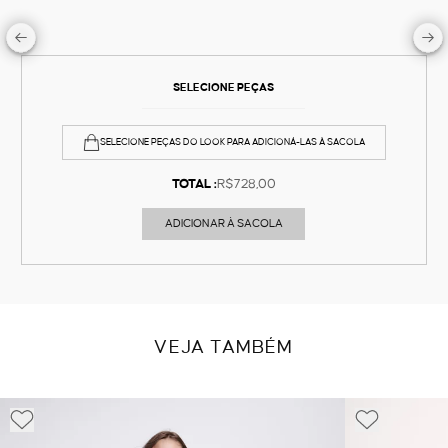
SELECIONE PEÇAS
SELECIONE PEÇAS DO LOOK PARA ADICIONÁ-LAS À SACOLA
TOTAL :
R$728,00
ADICIONAR À SACOLA
VEJA TAMBÉM