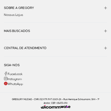
SOBRE A GREGORY
Nossas Lojas
MAIS BUSCADOS
CENTRAL DE ATENDIMENTO
SIGA-NOS
Facebook
Instagram
WhatsApp
GREGORY MODAS - CNPJ 52.978.897.0001-26 - Rua Henrique Schaumann, 566 - 1º
Andar, CEP: 05413-010