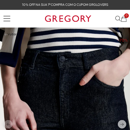
10% OFF NA SUA 1ª COMPRA COM O CUPOM GRGLOVERS
0
Voltar
- 70%