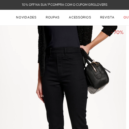
FRETE GRÁTIS NAS COMPRAS ACIMA DE R$ 899
NOVIDADES
ROUPAS
ACESSÓRIOS
REVISTA
OU
- 70%