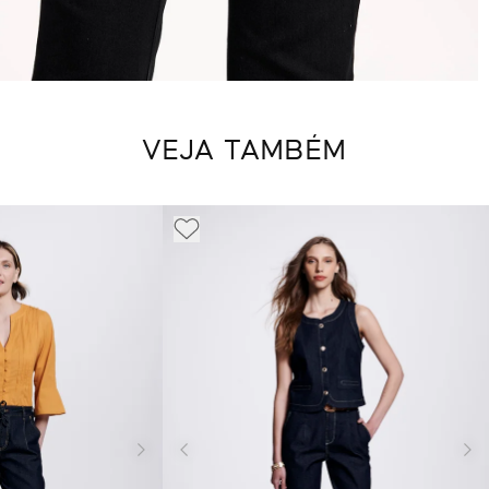
VEJA TAMBÉM