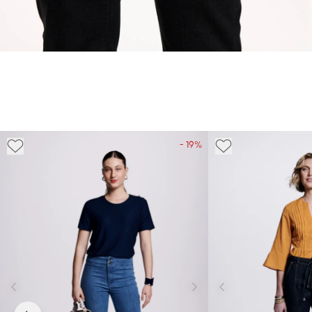
- 19%