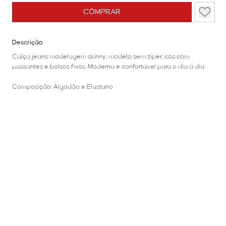
COMPRAR
Descrição
Calça jeans modelagem skinny, modelo sem zíper, cós com
passantes e bolsos fixos. Moderna e confortável para o dia á dia.
Composição: Algodão e Elastano