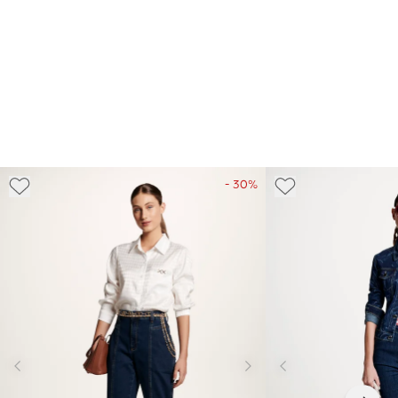
- 30%