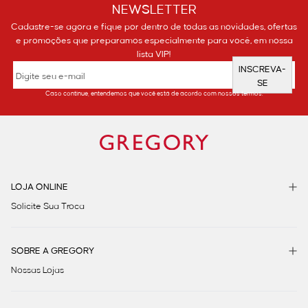
NEWSLETTER
Cadastre-se agora e fique por dentro de todas as novidades, ofertas
e promoções que preparamos especialmente para você, em nossa
lista VIP!
INSCREVA-
SE
Caso continue, entendemos que você está de acordo com nossos termos.
LOJA ONLINE
Solicite Sua Troca
SOBRE A GREGORY
Nossas Lojas