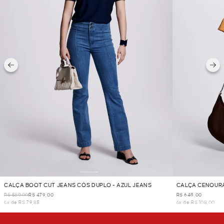
CALÇA BOOT CUT JEANS CÓS DUPLO - AZUL JEANS
CALÇA CENOURA
R$ 589,00
R$ 479,00
R$ 648,00
6x de R$ 79,83
6x de R$ 108,00