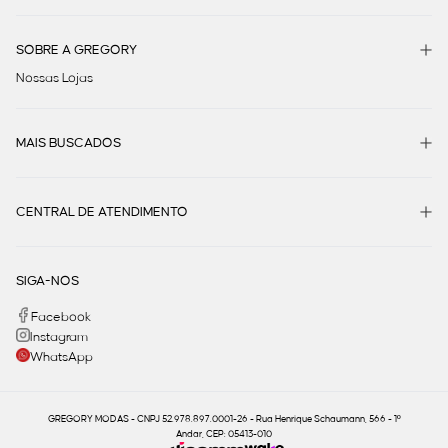
SOBRE A GREGORY
Nossas Lojas
MAIS BUSCADOS
CENTRAL DE ATENDIMENTO
SIGA-NOS
Facebook
Instagram
WhatsApp
GREGORY MODAS - CNPJ 52.978.897.0001-26 - Rua Henrique Schaumann, 566 - 1º
Andar, CEP: 05413-010