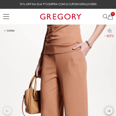
COM O CUPOM GRGLOVERS
FRETE GRÁTIS NAS COM
0
Voltar
- 80%