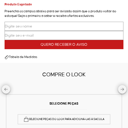
Produto Esgotado
Preencha os campos abaixo para ser avisado assim que o produto voltar ao
estoque! Seja o primeiro a saber e receba ofertas exclusivas.
QUERO RECEBER O AVISO
Tabela de Medidas
COMPRE O LOOK
SELECIONE PEÇAS
SELECIONE PEÇAS DO LOOK PARA ADICIONÁ-LAS À SACOLA