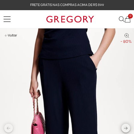
FRETE GRÁTIS NAS COMPRAS ACIMA DE R$ 899
0
Voltar
- 80%