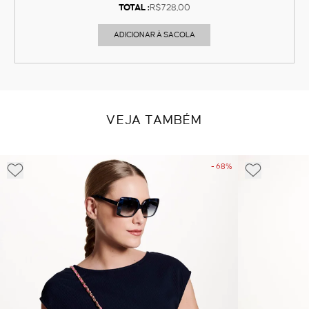
TOTAL :
R$728,00
ADICIONAR À SACOLA
VEJA TAMBÉM
- 68%