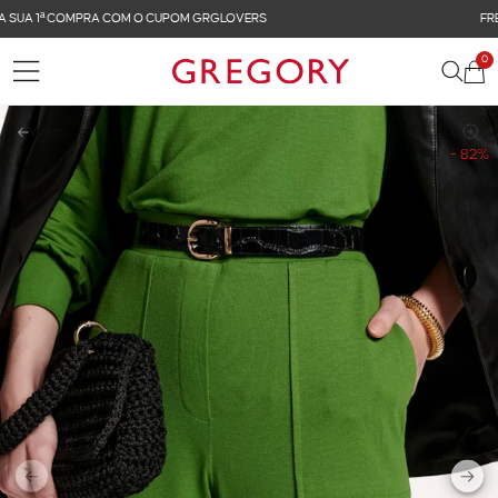
FRETE GRÁTIS NAS COMPRAS ACIMA DE R$ 899
0
Voltar
- 82%