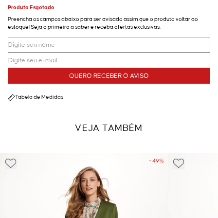
Produto Esgotado
Preencha os campos abaixo para ser avisado assim que o produto voltar ao
estoque! Seja o primeiro a saber e receba ofertas exclusivas.
QUERO RECEBER O AVISO
Tabela de Medidas
VEJA TAMBÉM
- 49%