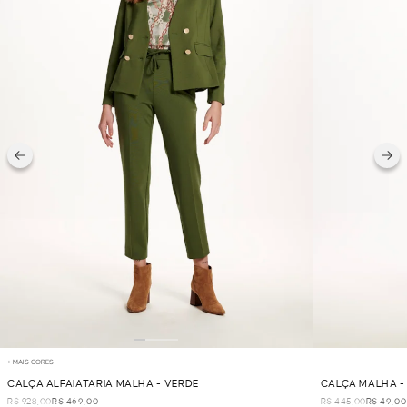
+ MAIS CORES
CALÇA ALFAIATARIA MALHA - VERDE
CALÇA MALHA -
R$ 928,00
R$ 469,00
R$ 445,00
R$ 49,00