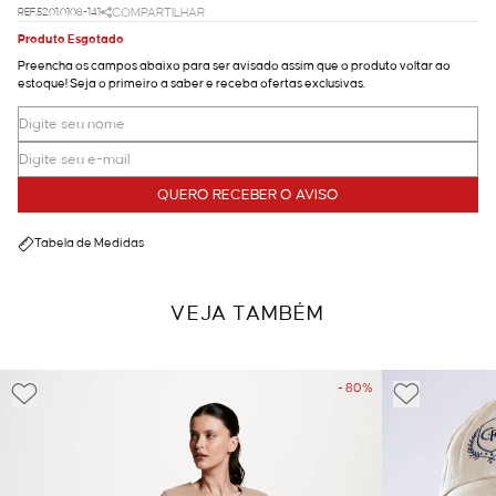
REF.52.01.0108-141
COMPARTILHAR
Produto Esgotado
Preencha os campos abaixo para ser avisado assim que o produto voltar ao
estoque! Seja o primeiro a saber e receba ofertas exclusivas.
QUERO RECEBER O AVISO
Tabela de Medidas
VEJA TAMBÉM
- 80%