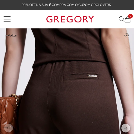
FRETE GRÁTIS NAS COMPRAS ACIMA DE R$ 899
0
Voltar