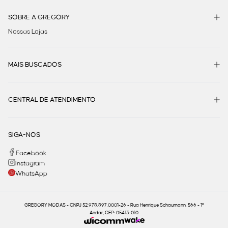
SOBRE A GREGORY
Nossas Lojas
MAIS BUSCADOS
CENTRAL DE ATENDIMENTO
SIGA-NOS
Facebook
Instagram
WhatsApp
GREGORY MODAS - CNPJ 52.978.897.0001-26 - Rua Henrique Schaumann, 566 - 1º
Andar, CEP: 05413-010