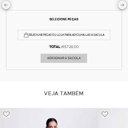
SELECIONE PEÇAS
SELECIONE PEÇAS DO LOOK PARA ADICIONÁ-LAS À SACOLA
TOTAL :
R$728,00
ADICIONAR À SACOLA
VEJA TAMBÉM