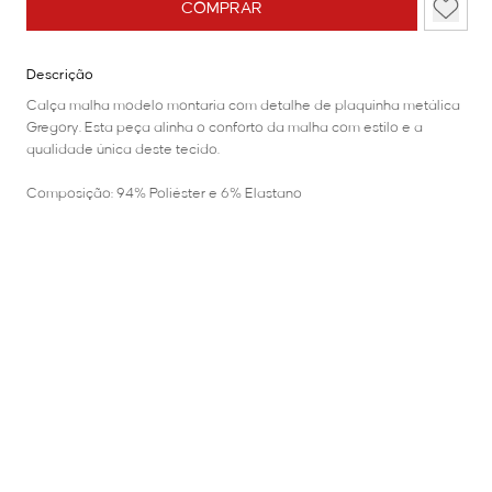
COMPRAR
Descrição
Calça malha modelo montaria com detalhe de plaquinha metálica
Gregory. Esta peça alinha o conforto da malha com estilo e a
qualidade única deste tecido.
Composição: 94% Poliéster e 6% Elastano