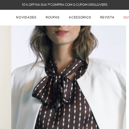
M O CUPOM GRGLOVERS
NOVIDADES
ROUPAS
ACESSÓRIOS
REVISTA
OU