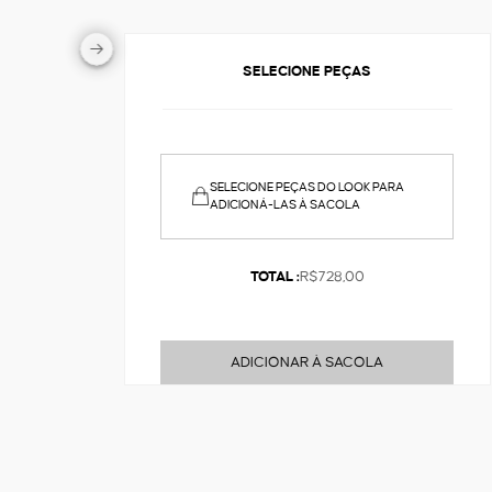
SELECIONE PEÇAS
SELECIONE PEÇAS DO LOOK PARA
ADICIONÁ-LAS À SACOLA
TOTAL :
R$728,00
ADICIONAR À SACOLA