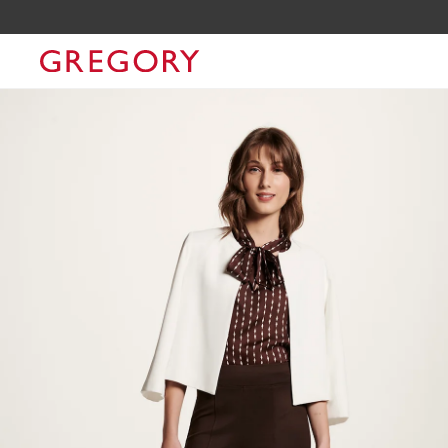
10% OFF NA SUA 1ª COMPRA CO