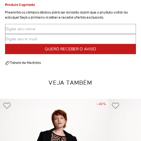
Produto Esgotado
Preencha os campos abaixo para ser avisado assim que o produto voltar ao
estoque! Seja o primeiro a saber e receba ofertas exclusivas.
QUERO RECEBER O AVISO
Tabela de Medidas
VEJA TAMBÉM
- 49%