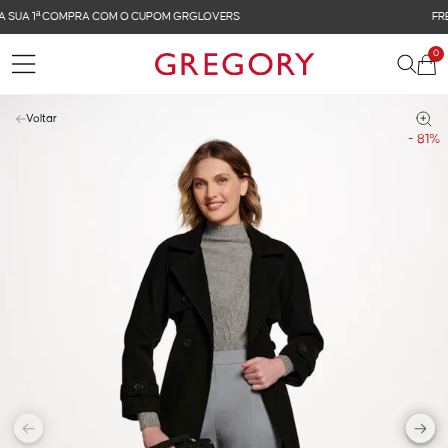
FRETE GRÁTIS NAS COMPRAS ACIMA DE R$ 899
0
Voltar
- 81%