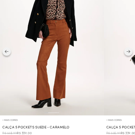
+ MAIS CORES
+ MAIS CORES
CALÇA 5 POCKETS SUEDE - CARAMELO
CALÇA 5 POCKET
R$ 665,00
R$ 339,00
R$ 665,00
R$ 339,0