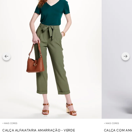
+ MAIS CORES
+ MAIS CORES
CALÇA ALFAIATARIA AMARRAÇÃO - VERDE
CALÇA COM AM