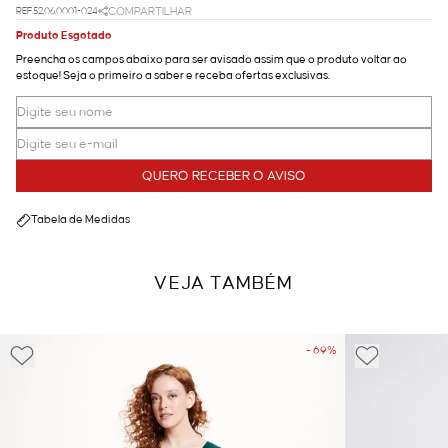
REF.52.06.0001-024
COMPARTILHAR
Produto Esgotado
Preencha os campos abaixo para ser avisado assim que o produto voltar ao
estoque! Seja o primeiro a saber e receba ofertas exclusivas.
QUERO RECEBER O AVISO
Tabela de Medidas
VEJA TAMBÉM
- 69%