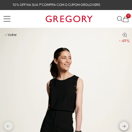
FRETE GRÁTIS NAS COMPRAS ACIMA DE R$ 899
0
Voltar
- 49%