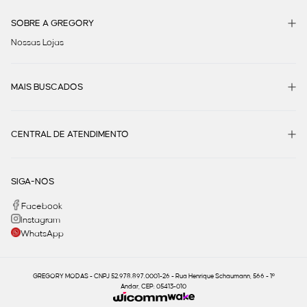
SOBRE A GREGORY
Nossas Lojas
MAIS BUSCADOS
CENTRAL DE ATENDIMENTO
SIGA-NOS
Facebook
Instagram
WhatsApp
GREGORY MODAS - CNPJ 52.978.897.0001-26 - Rua Henrique Schaumann, 566 - 1º
Andar, CEP: 05413-010