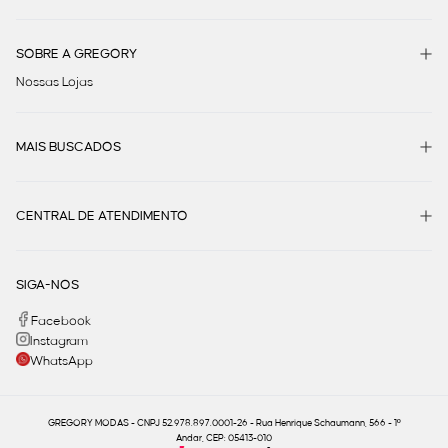
SOBRE A GREGORY
Nossas Lojas
MAIS BUSCADOS
CENTRAL DE ATENDIMENTO
SIGA-NOS
Facebook
Instagram
WhatsApp
GREGORY MODAS - CNPJ 52.978.897.0001-26 - Rua Henrique Schaumann, 566 - 1º
Andar, CEP: 05413-010