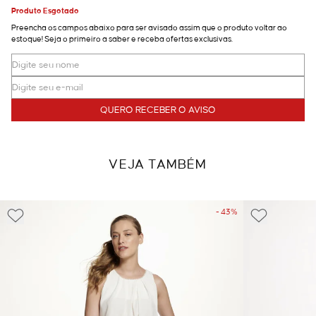
Produto Esgotado
Preencha os campos abaixo para ser avisado assim que o produto voltar ao
estoque! Seja o primeiro a saber e receba ofertas exclusivas.
QUERO RECEBER O AVISO
VEJA TAMBÉM
- 43%