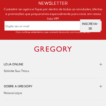
NEWSLETTER
Cadastre-se agora e fique por dentro de todas as novidades, ofertas
e promoções que preparamos especialmente para você, em nossa
lista VIP!
INSCREVA-
SE
Caso continue, entendemos que você está de acordo com nossos termos.
LOJA ONLINE
Solicite Sua Troca
SOBRE A GREGORY
Nossas Lojas