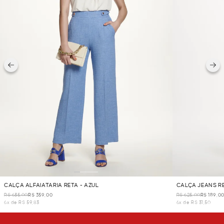
CALÇA ALFAIATARIA RETA - AZUL
CALÇA JEANS RE
R$ 635,00
R$ 359,00
R$ 625,00
R$ 189,0
6x de R$ 59,83
6x de R$ 31,50