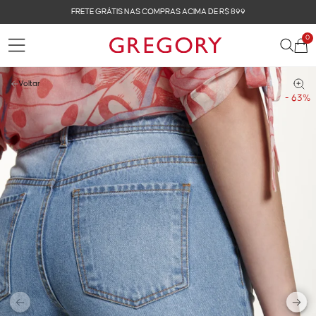
FRETE GRÁTIS NAS COMPRAS ACIMA DE R$ 899
0
Voltar
- 63%