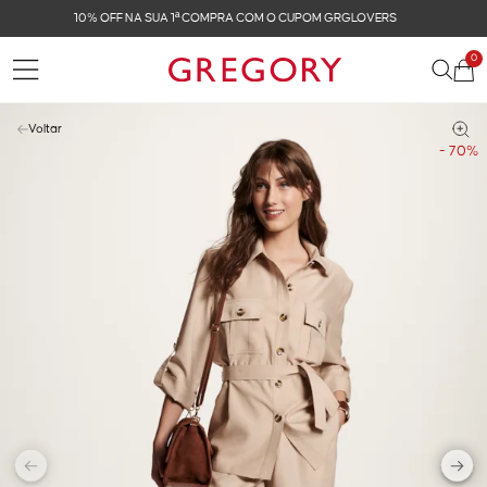
FRETE GRÁTIS NAS COMPRAS ACIMA DE R$ 899
0
Voltar
- 70%