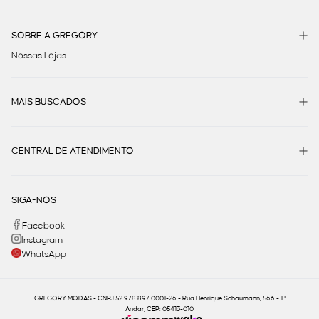
SOBRE A GREGORY
Nossas Lojas
MAIS BUSCADOS
CENTRAL DE ATENDIMENTO
SIGA-NOS
Facebook
Instagram
WhatsApp
GREGORY MODAS - CNPJ 52.978.897.0001-26 - Rua Henrique Schaumann, 566 - 1º
Andar, CEP: 05413-010