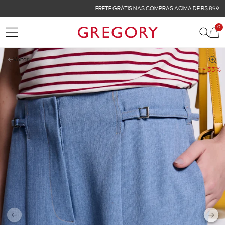
FRETE GRÁTIS NAS COMPRAS ACIMA DE R$ 899
0
Voltar
- 33%