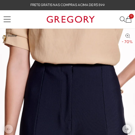
FRETE GRÁTIS NAS COMPRAS ACIMA DE R$ 899
0
Voltar
- 70%