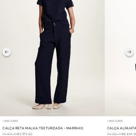
+ MAIS CORES
+ MAIS CORES
CALÇA RETA MALHA TEXTURIZADA - MARINHO
CALÇA ALFAIAT
R$ 598,00
R$ 379,00
R$ 928,00
R$ 469,0