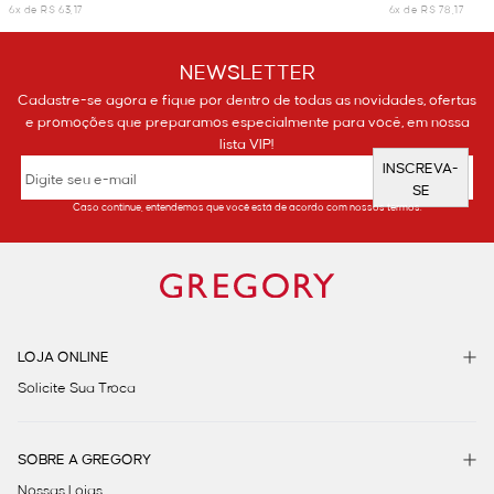
6x de R$ 63,17
6x de R$ 78,17
NEWSLETTER
Cadastre-se agora e fique por dentro de todas as novidades, ofertas
e promoções que preparamos especialmente para você, em nossa
lista VIP!
INSCREVA-
SE
Caso continue, entendemos que você está de acordo com nossos termos.
LOJA ONLINE
Solicite Sua Troca
SOBRE A GREGORY
Nossas Lojas