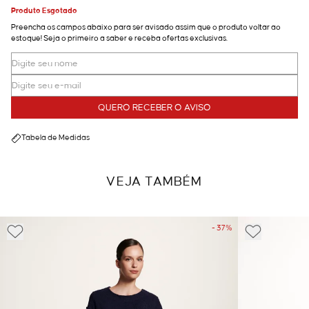
Produto Esgotado
Preencha os campos abaixo para ser avisado assim que o produto voltar ao
estoque! Seja o primeiro a saber e receba ofertas exclusivas.
QUERO RECEBER O AVISO
Tabela de Medidas
VEJA TAMBÉM
- 37%