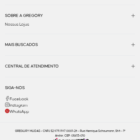
SOBRE A GREGORY
Nossas Lojas
MAIS BUSCADOS
CENTRAL DE ATENDIMENTO
SIGA-NOS
Facebook
Instagram
WhatsApp
GREGORY MODAS - CNPJ 52.978.897.0001-26 - Rua Henrique Schaumann, 566 - 1º
Andar, CEP: 05413-010