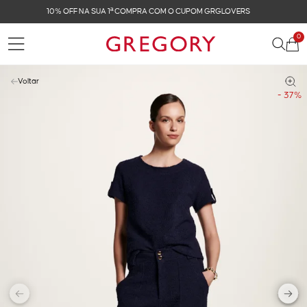
FRETE GRÁTIS NAS COMPRAS ACIMA DE R$ 899
0
Voltar
- 37%