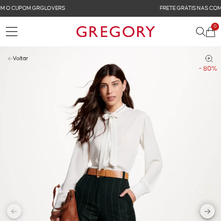
FRETE GRÁTIS NAS COMPRAS ACIMA DE R$ 899
0
Voltar
- 80%