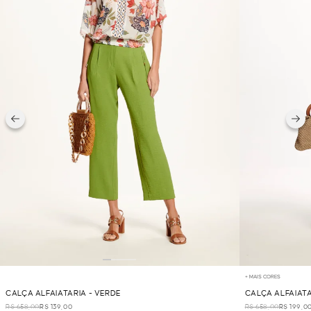
+ MAIS CORES
CALÇA ALFAIATARIA - VERDE
CALÇA ALFAIATA
R$ 658,00
R$ 139,00
R$ 658,00
R$ 199,0