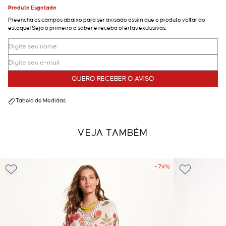
Produto Esgotado
Preencha os campos abaixo para ser avisado assim que o produto voltar ao
estoque! Seja o primeiro a saber e receba ofertas exclusivas.
QUERO RECEBER O AVISO
Tabela de Medidas
VEJA TAMBÉM
- 79%