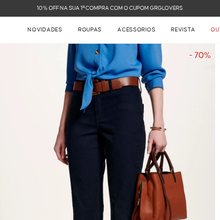
FRETE GRÁTIS NAS COMPRAS ACIMA DE R$ 899
NOVIDADES
ROUPAS
ACESSÓRIOS
REVISTA
OU
- 70%