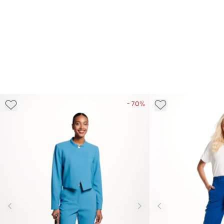
- 70%