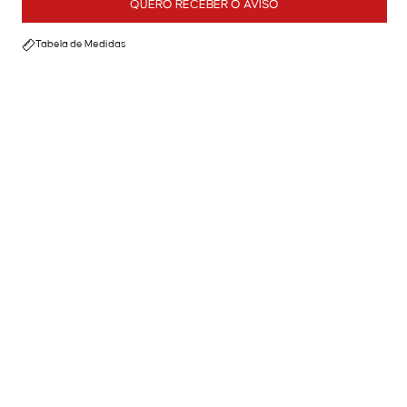
QUERO RECEBER O AVISO
Tabela de Medidas