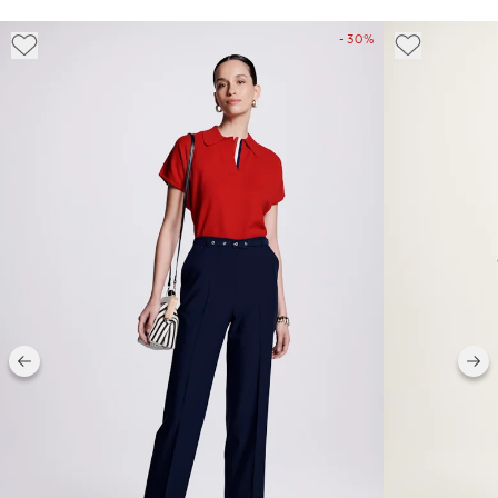
- 30%