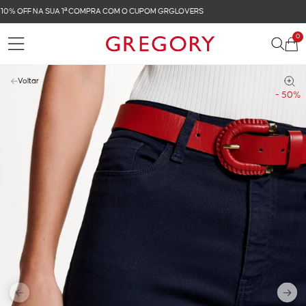
FRETE GRÁTIS NAS COMPRAS ACIMA DE R$ 899
0
Voltar
- 50%