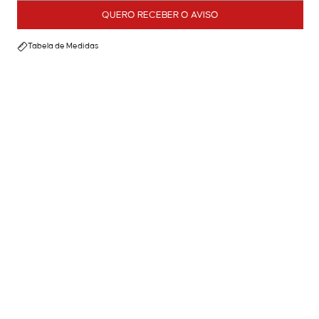
QUERO RECEBER O AVISO
Tabela de Medidas