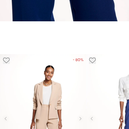
- 80%