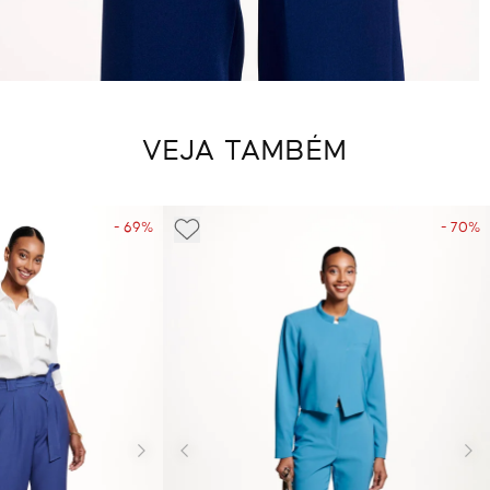
VEJA TAMBÉM
- 69%
- 70%