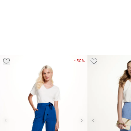
- 50%