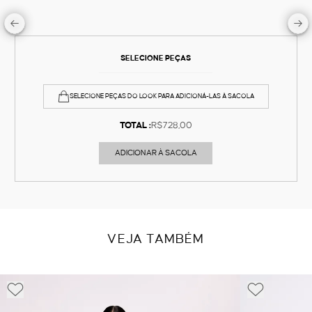
SELECIONE PEÇAS
SELECIONE PEÇAS DO LOOK PARA ADICIONÁ-LAS À SACOLA
TOTAL :
R$728,00
ADICIONAR À SACOLA
VEJA TAMBÉM