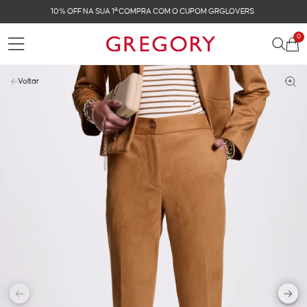
FRETE GRÁTIS NAS COMPRAS ACIMA DE R$ 899
0
Voltar