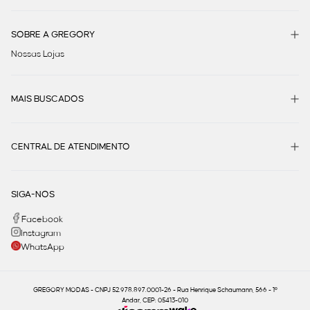
SOBRE A GREGORY
Nossas Lojas
MAIS BUSCADOS
CENTRAL DE ATENDIMENTO
SIGA-NOS
Facebook
Instagram
WhatsApp
GREGORY MODAS - CNPJ 52.978.897.0001-26 - Rua Henrique Schaumann, 566 - 1º
Andar, CEP: 05413-010