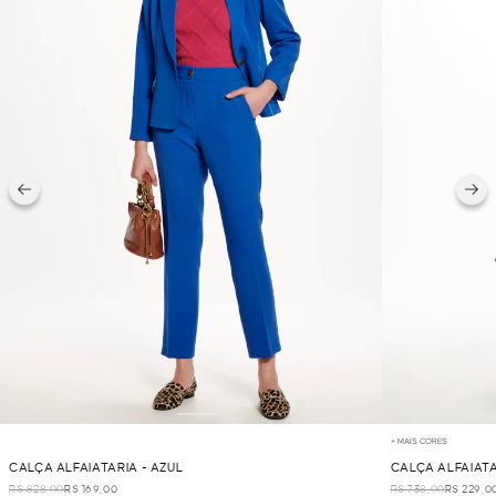
+ MAIS CORES
CALÇA ALFAIATARIA - AZUL
CALÇA ALFAIAT
R$ 828,00
R$ 169,00
R$ 738,00
R$ 229,0