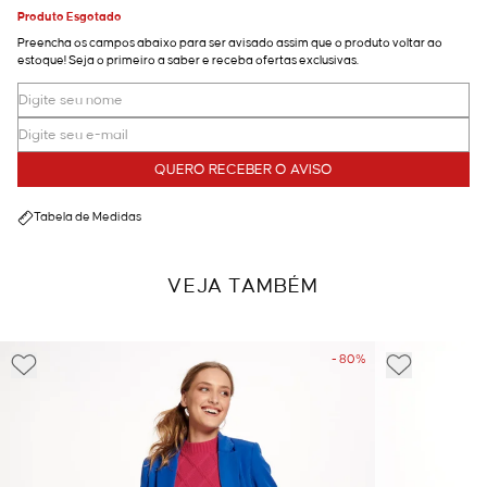
Produto Esgotado
Preencha os campos abaixo para ser avisado assim que o produto voltar ao
estoque! Seja o primeiro a saber e receba ofertas exclusivas.
QUERO RECEBER O AVISO
Tabela de Medidas
VEJA TAMBÉM
- 80%