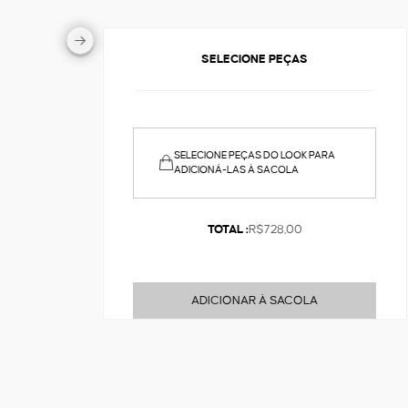
SELECIONE PEÇAS
SELECIONE PEÇAS DO LOOK PARA
ADICIONÁ-LAS À SACOLA
TOTAL :
R$728,00
ADICIONAR À SACOLA