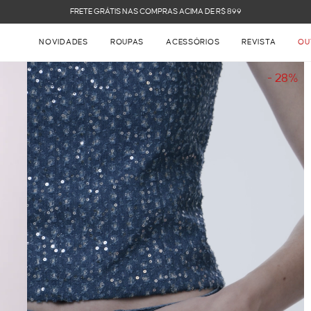
FRETE GRÁTIS NAS COMPRAS ACIMA DE R$ 899
NOVIDADES
ROUPAS
ACESSÓRIOS
REVISTA
OU
- 28%