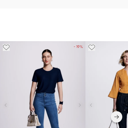
- 19%