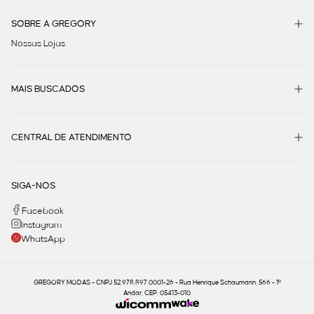
SOBRE A GREGORY
Nossas Lojas
MAIS BUSCADOS
CENTRAL DE ATENDIMENTO
SIGA-NOS
Facebook
Instagram
WhatsApp
GREGORY MODAS - CNPJ 52.978.897.0001-26 - Rua Henrique Schaumann, 566 - 1º
Andar, CEP: 05413-010