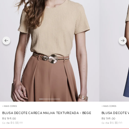
+ MAIS CORES
+ MAIS CORES
BLUSA DECOTE CARECA MALHA TEXTURIZADA - BEGE
BLUSA DECOTE 
R$ 198,00
R$ 198,00
6x de R$ 33,00
6x de R$ 33,00