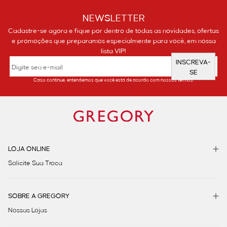
NEWSLETTER
Cadastre-se agora e fique por dentro de todas as novidades, ofertas
e promoções que preparamos especialmente para você, em nossa
lista VIP!
INSCREVA-
SE
Caso continue, entendemos que você está de acordo com nossos termos.
LOJA ONLINE
Solicite Sua Troca
SOBRE A GREGORY
Nossas Lojas