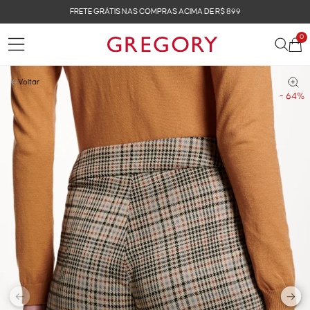
FRETE GRÁTIS NAS COMPRAS ACIMA DE R$ 899
0
Voltar
- 64%