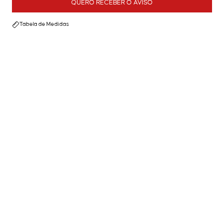
QUERO RECEBER O AVISO
Tabela de Medidas