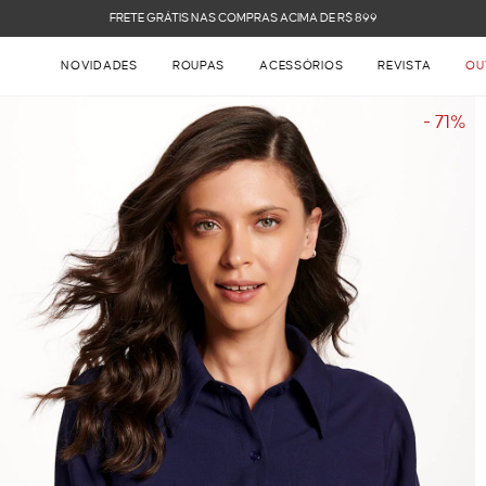
FRETE GRÁTIS NAS COMPRAS ACIMA DE R$ 899
NOVIDADES
ROUPAS
ACESSÓRIOS
REVISTA
OU
- 71%