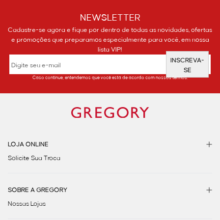
NEWSLETTER
Cadastre-se agora e fique por dentro de todas as novidades, ofertas
e promoções que preparamos especialmente para você, em nossa
lista VIP!
INSCREVA-
SE
Caso continue, entendemos que você está de acordo com nossos termos.
LOJA ONLINE
Solicite Sua Troca
SOBRE A GREGORY
Nossas Lojas