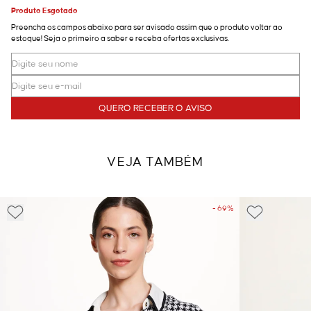
Produto Esgotado
Preencha os campos abaixo para ser avisado assim que o produto voltar ao
estoque! Seja o primeiro a saber e receba ofertas exclusivas.
QUERO RECEBER O AVISO
VEJA TAMBÉM
- 69%