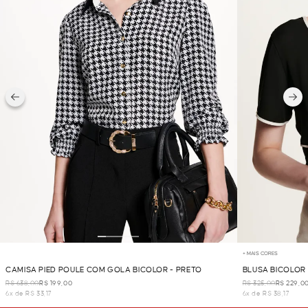
+ MAIS CORES
CAMISA PIED POULE COM GOLA BICOLOR - PRETO
BLUSA BICOLOR 
R$ 638,00
R$ 199,00
R$ 325,00
R$ 229,0
6x de R$ 33,17
6x de R$ 38,17