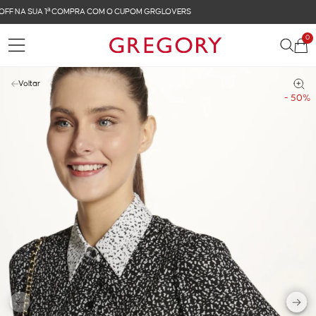
FRETE GRÁTIS NAS COMPRAS ACIMA DE R$ 899
0
Voltar
- 50%