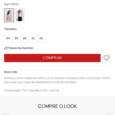
Cor:
VERDE
Tamanho:
36
38
40
42
44
Tabela de Medidas
COMPRAR
Descrição
Camisa com bordado em linha com aviamento na pala e vista com botões. Ótima
para usar com calça de alafaiataria no tom do bordado.
Composição: 78% Algodão e 22% Viscose
COMPRE O LOOK