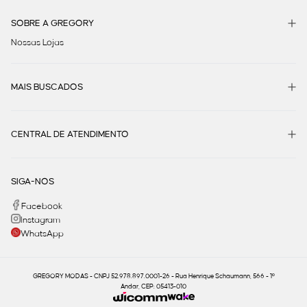
SOBRE A GREGORY
Nossas Lojas
MAIS BUSCADOS
CENTRAL DE ATENDIMENTO
SIGA-NOS
Facebook
Instagram
WhatsApp
GREGORY MODAS - CNPJ 52.978.897.0001-26 - Rua Henrique Schaumann, 566 - 1º
Andar, CEP: 05413-010