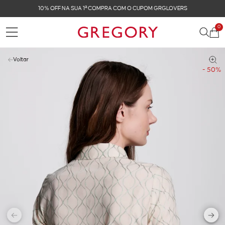
10% OFF NA SUA 1ª COMPRA COM O CUPOM GRGLOVERS
0
Voltar
- 50%