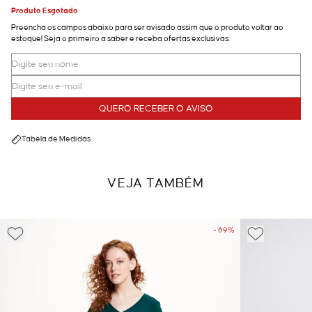
Produto Esgotado
Preencha os campos abaixo para ser avisado assim que o produto voltar ao
estoque! Seja o primeiro a saber e receba ofertas exclusivas.
QUERO RECEBER O AVISO
Tabela de Medidas
VEJA TAMBÉM
- 69%