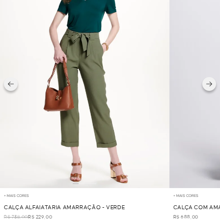
+ MAIS CORES
+ MAIS CORES
CALÇA ALFAIATARIA AMARRAÇÃO - VERDE
CALÇA COM AM
R$ 738,00
R$ 229,00
R$ 688,00