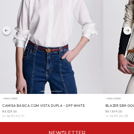
+ MAIS CORES
+ MAIS CORES
CAMISA BÁSICA COM VISTA DUPLA - OFF WHITE
BLAZER SEM GOL
R$ 528,00
R$ 1.598,00
6x de R$ 88,00
6x de R$ 266,33
NEWSLETTER