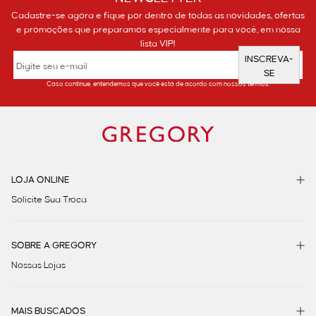
Cadastre-se agora e fique por dentro de todas as novidades, ofertas
e promoções que preparamos especialmente para você, em nossa
lista VIP!
INSCREVA-
SE
Caso continue, entendemos que você está de acordo com nossos termos.
LOJA ONLINE
Solicite Sua Troca
SOBRE A GREGORY
Nossas Lojas
MAIS BUSCADOS