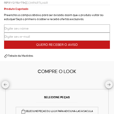
REF.50.02.0154-175
COMPARTILHAR
Produto Esgotado
Preencha os campos abaixo para ser avisado assim que o produto voltar ao
estoque! Seja o primeiro a saber e receba ofertas exclusivas.
QUERO RECEBER O AVISO
Tabela de Medidas
COMPRE O LOOK
SELECIONE PEÇAS
SELECIONE PEÇAS DO LOOK PARA ADICIONÁ-LAS À SACOLA