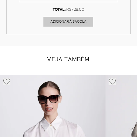
TOTAL :
R$728,00
ADICIONAR À SACOLA
VEJA TAMBÉM