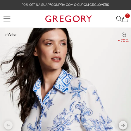
FRETE GRÁTIS NAS COMPRAS ACIMA DE R$ 899
0
Voltar
- 70%