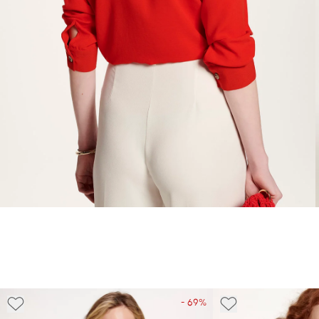
- 69%