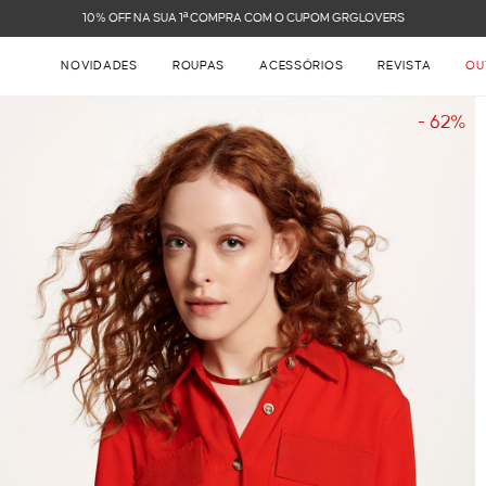
FRETE GRÁTIS NAS COMPRAS ACIMA DE R$ 899
NOVIDADES
ROUPAS
ACESSÓRIOS
REVISTA
OU
- 62%