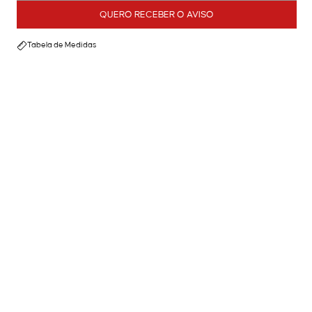
QUERO RECEBER O AVISO
Tabela de Medidas