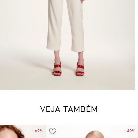
VEJA TAMBÉM
- 69%
- 49%