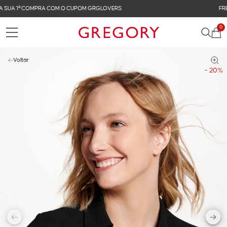
FRETE GRÁTIS NAS COMPRAS ACIMA DE R$ 899
0
Voltar
- 20%