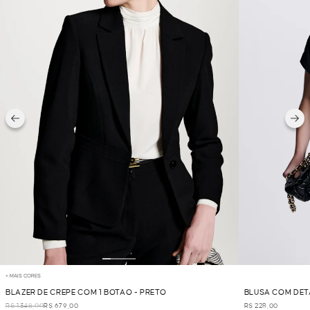
+ MAIS CORES
BLAZER DE CREPE COM 1 BOTAO - PRETO
BLUSA COM DET
R$ 1.348,00
R$ 679,00
R$ 228,00