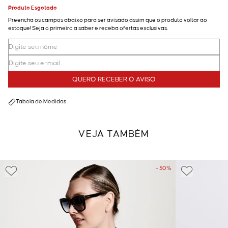
Produto Esgotado
Preencha os campos abaixo para ser avisado assim que o produto voltar ao
estoque! Seja o primeiro a saber e receba ofertas exclusivas.
QUERO RECEBER O AVISO
Tabela de Medidas
VEJA TAMBÉM
- 50%