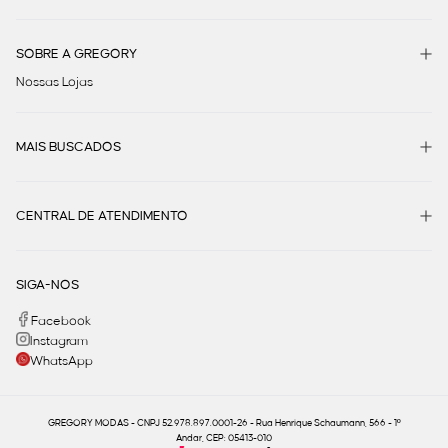
SOBRE A GREGORY
Nossas Lojas
MAIS BUSCADOS
CENTRAL DE ATENDIMENTO
SIGA-NOS
Facebook
Instagram
WhatsApp
GREGORY MODAS - CNPJ 52.978.897.0001-26 - Rua Henrique Schaumann, 566 - 1º
Andar, CEP: 05413-010